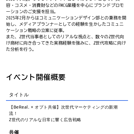
容・コスメ・消費財などのFMCG業種を中心にブランドプロモ
ーションのご支援を担当。
2025年2月からはコミュニケーションデザイン部との兼務を開
始し、メディアプランナーとしての経験を生かしたコミュニ
ケーション戦略の立案に従事。
また、Z世代当事者としてのリアルな視点と、数々のZ世代向
け商材に向き合ってきた実務経験を強みに、Z世代攻略に向け
た分析を行う。
イベント開催概要
タイトル
【BeReal. × オプト共催】次世代マーケティングの新潮
流！
Z世代のリアルな日常に響く広告戦略
共催