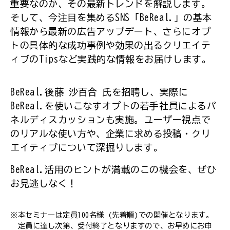
重要なのか、その最新トレンドを解説します。
そして、今注目を集めるSNS「BeReal.」の基本
情報から最新の広告アップデート、さらにオプ
トの具体的な成功事例や効果の出るクリエイテ
ィブのTipsなど実践的な情報をお届けします。
BeReal.後藤 沙百合 氏を招聘し、実際に
BeReal.を使いこなすオプトの若手社員によるパ
ネルディスカッションも実施。ユーザー視点で
のリアルな使い方や、企業に求める投稿・クリ
エイティブについて深掘りします。
BeReal.活用のヒントが満載のこの機会を、ぜひ
お見逃しなく！
※本セミナーは定員100名様 (先着順)での開催となります。
定員に達し次第、受付終了となりますので、お早めにお申