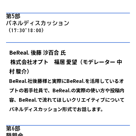
第5部  
パネルディスカッション
（17:30~18:00）
BeReal. 後藤 沙百合 氏
株式会社オプト 福居 愛望（モデレーター 中
村 駿介）
BeReal.社後藤様と実際にBeReal.を活用しているオ
プトの若手社員で、BeReal.の実際の使い方や投稿内
容、BeReal.で流れてほしいクリエイティブについて
パネルディスカッション形式でお話します。
第6部 
懇親会