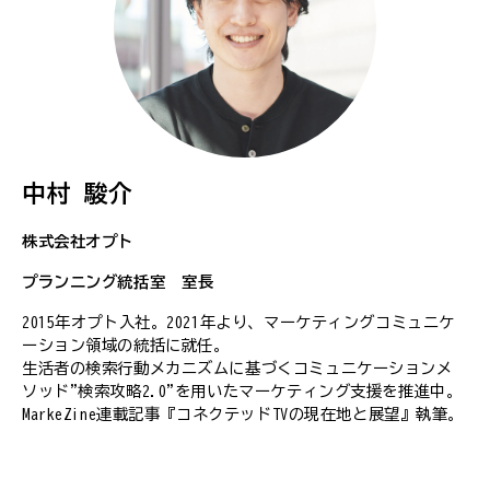
中村 駿介
株式会社オプト
プランニング統括室 室長
2015年オプト入社。2021年より、マーケティングコミュニケ
ーション領域の統括に就任。
生活者の検索行動メカニズムに基づくコミュニケーションメ
ソッド"検索攻略2.0"を用いたマーケティング支援を推進中。
MarkeZine連載記事『コネクテッドTVの現在地と展望』執筆。