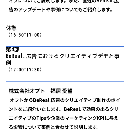
ィブについてご説明します。また、直近のBeReal.広
告のアップデートや事例についてもご紹介します。
休憩
（16:50~17:00）
第4部  
BeReal.広告におけるクリエイティブデモと事
例
（17:00~17:30）
株式会社オプト 福居 愛望
オプトからBeReal.広告のクリエイティブ制作のポイ
ントをご紹介いたします。BeReal.で効果の出るクリ
エイティブのTipsや企業のマーケティングKPIに与え
る影響について事例と合わせて説明します。