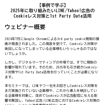
【事例で学ぶ】
2025年に取り組みたいLINE/Yahoo!広告の
Cookieレス対策と1st Party Data活用
ウェビナー概要
2024年7月にGoogle Chromeによる3rd party cookie規制の撤
廃が発表されました。この発表を受けて、Cookieレス対策が
後回しになってしまっている企業様もいらっしゃるのではな
いでしょうか。
しかし、デジタルマーケティングの市場では、すでに規制の
影響が現れています。そのため、2025年も引き続きCookieレ
ス対策や1st Party Data活用を行っていくことが必要になり
ます。
本セミナーでは、LINEヤフー社をお招きしCookieレス対策を
まだ実施されていない企業様や、これから導入を検討してい
る企業様を対象に、改めてCookieレスが広告配信に与える影
響を解説し、Yahoo!広告/LINE広告におけるCookieレス対策の