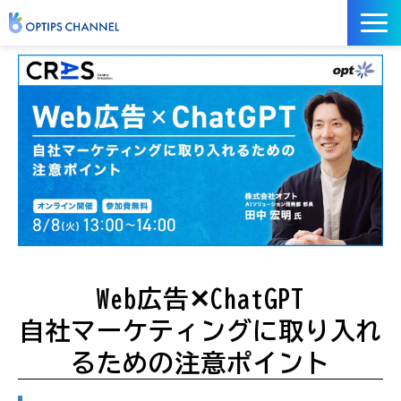
記事
お役立ち資料
イベント
サービス／ツール
Web広告✕ChatGPT
自社マーケティングに取り入れ
るための注意ポイント