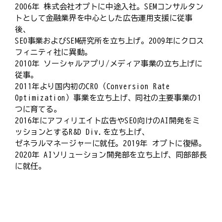
2006年 株式会社オプトに中途入社。SEMコンサルタン
トとして金融業界を中心とした広告運用支援に従事
後、
SEO事業およびSEM研究所を立ち上げ。2009年にクロス
フィニティ社に異動。
2010年 ソーシャルアプリ/メディア事業の立ち上げに
従事。
2011年より国内初のCRO（Conversion Rate
Optimization）事業を立ち上げ、同社の主要事業の1
つに育てる。
2016年にアフィリエイト広告やSEO向けのAI開発をミ
ッションとするR&D Div.を立ち上げ、
ゼネラルマネージャーに就任。2019年 オプトに復帰。
2020年 AIソリューション開発部を立ち上げ、同部部長
に就任。