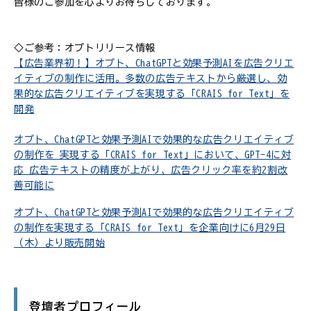
皆様のご参加を心よりお待ちしております。
◇ご参考：オプトリリース情報
【広告業界初！】オプト、ChatGPTと効果予測AIを広告クリエ
イティブの制作に活用。多数の広告テキストから厳選し、効
果的な広告クリエイティブを実現する「CRAIS for Text」を
開発
オプト、ChatGPTと効果予測AIで効果的な広告クリエイティブ
の制作を 実現する「CRAIS for Text」において、GPT-4に対
応 広告テキストの精度が上がり、広告クリック率を約2割改
善可能に
オプト、ChatGPTと効果予測AIで効果的な広告クリエイティブ
の制作を実現する「CRAIS for Text」を企業向けに6月29日
（木）より販売開始
登壇者プロフィール