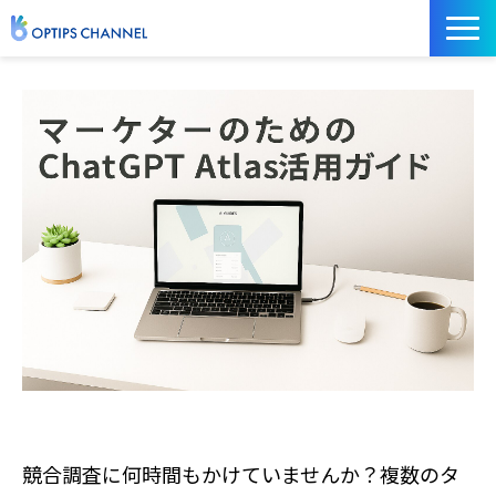
記事
お役立ち資料
イベント
サービス／ツール
競合調査に何時間もかけていませんか？複数のタ