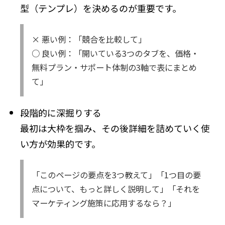
型（テンプレ）を決めるのが重要です。
× 悪い例：「競合を比較して」
○ 良い例：「開いている3つのタブを、価格・
無料プラン・サポート体制の3軸で表にまとめ
て」
段階的に深掘りする
最初は大枠を掴み、その後詳細を詰めていく使
い方が効果的です。
「このページの要点を3つ教えて」「1つ目の要
点について、もっと詳しく説明して」「それを
マーケティング施策に応用するなら？」